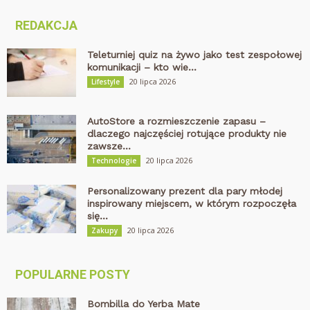
REDAKCJA
Teleturniej quiz na żywo jako test zespołowej
komunikacji – kto wie...
20 lipca 2026
Lifestyle
AutoStore a rozmieszczenie zapasu –
dlaczego najczęściej rotujące produkty nie
zawsze...
20 lipca 2026
Technologie
Personalizowany prezent dla pary młodej
inspirowany miejscem, w którym rozpoczęła
się...
20 lipca 2026
Zakupy
POPULARNE POSTY
Bombilla do Yerba Mate