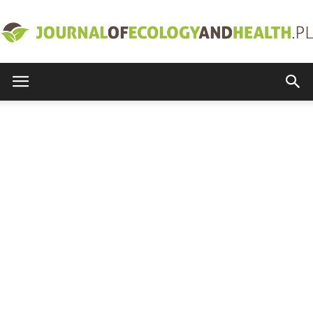
journalofecologyandhealth.pl