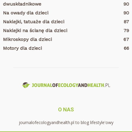
dwuskładnikowe
90
Na owady dla dzieci
90
Naklejki, tatuaże dla dzieci
87
Naklejki na ścianę dla dzieci
79
Mikroskopy dla dzieci
67
Motory dla dzieci
66
O NAS
journalofecologyandhealth.pl to blog lifestyle'owy