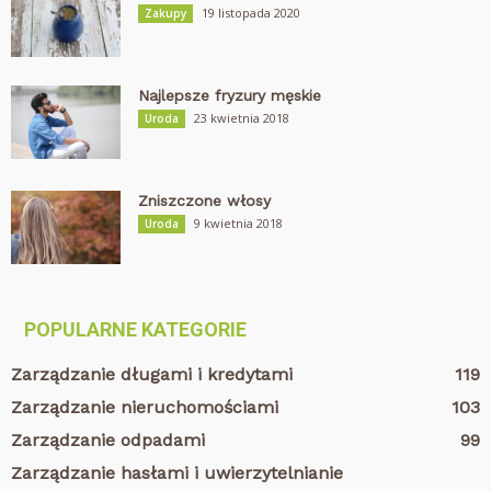
19 listopada 2020
Zakupy
Najlepsze fryzury męskie
23 kwietnia 2018
Uroda
Zniszczone włosy
9 kwietnia 2018
Uroda
POPULARNE KATEGORIE
Zarządzanie długami i kredytami
119
Zarządzanie nieruchomościami
103
Zarządzanie odpadami
99
Zarządzanie hasłami i uwierzytelnianie