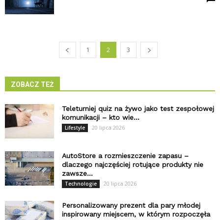
1
2
3
ZOBACZ TEŻ
Teleturniej quiz na żywo jako test zespołowej
komunikacji – kto wie...
20 lipca 2026
Lifestyle
AutoStore a rozmieszczenie zapasu –
dlaczego najczęściej rotujące produkty nie
zawsze...
20 lipca 2026
Technologie
Personalizowany prezent dla pary młodej
inspirowany miejscem, w którym rozpoczęła