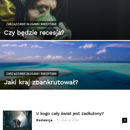
ZARZĄDZANIE DŁUGAMI I KREDYTAMI
Czy będzie recesja?
ZARZĄDZANIE DŁUGAMI I KREDYTAMI
Jaki kraj zbankrutował?
U kogo cały świat jest zadłużony?
Redakcja
-
31 marca 2024
0