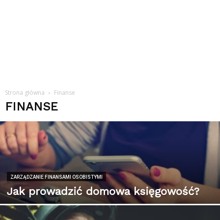
Strona główna
Finanse
FINANSE
ZARZĄDZANIE FINANSAMI OSOBISTYMI
Jak prowadzić domowa księgowość?