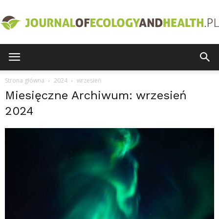
journalofecologyandhealth.pl
Strona główna
2024
wrzesień
Miesięczne Archiwum: wrzesień
2024