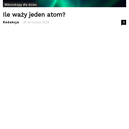
Mikroskopy dla dzieci
Ile waży jeden atom?
Redakcja
-
28 września 2024
0