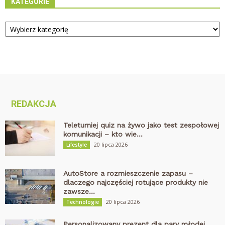
KATEGORIE
Kategorie
REDAKCJA
Teleturniej quiz na żywo jako test zespołowej
komunikacji – kto wie...
20 lipca 2026
Lifestyle
AutoStore a rozmieszczenie zapasu –
dlaczego najczęściej rotujące produkty nie
zawsze...
20 lipca 2026
Technologie
Personalizowany prezent dla pary młodej