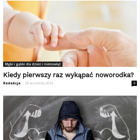
Myjki i gąbki dla dzieci i niemowląt
Kiedy pierwszy raz wykąpać noworodka?
Redakcja
-
28 września 2024
0