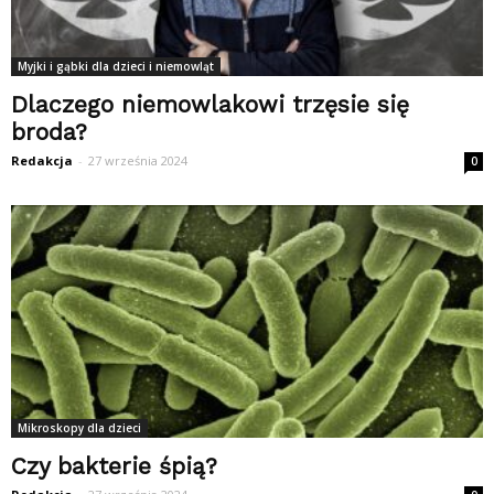
Myjki i gąbki dla dzieci i niemowląt
Dlaczego niemowlakowi trzęsie się
broda?
Redakcja
-
27 września 2024
0
Mikroskopy dla dzieci
Czy bakterie śpią?