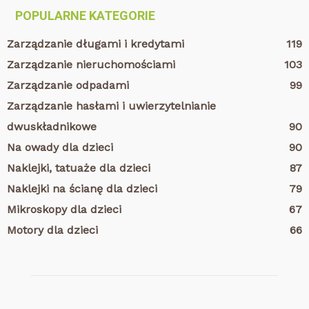
POPULARNE KATEGORIE
Zarządzanie długami i kredytami
119
Zarządzanie nieruchomościami
103
Zarządzanie odpadami
99
Zarządzanie hasłami i uwierzytelnianie
dwuskładnikowe
90
Na owady dla dzieci
90
Naklejki, tatuaże dla dzieci
87
Naklejki na ścianę dla dzieci
79
Mikroskopy dla dzieci
67
Motory dla dzieci
66