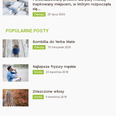
inspirowany miejscem, w którym rozpoczęła
się...
20 lipca 2026
Zakupy
POPULARNE POSTY
Bombilla do Yerba Mate
19 listopada 2020
Zakupy
Najlepsze fryzury męskie
23 kwietnia 2018
Uroda
Zniszczone włosy
9 kwietnia 2018
Uroda