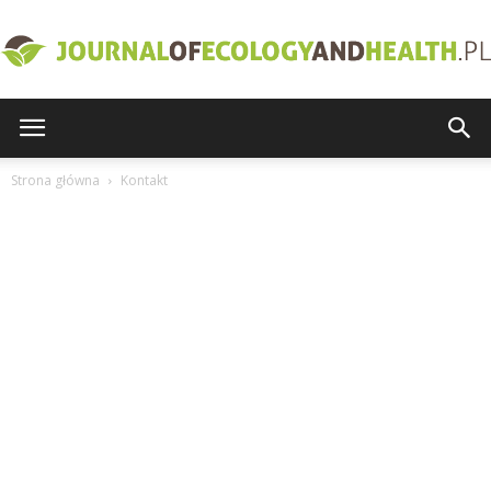
journalofecologyandhealth.pl
Strona główna
Kontakt