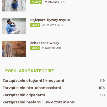
19 listopada 2020
Zakupy
Najlepsze fryzury męskie
23 kwietnia 2018
Uroda
Zniszczone włosy
9 kwietnia 2018
Uroda
POPULARNE KATEGORIE
Zarządzanie długami i kredytami
119
Zarządzanie nieruchomościami
103
Zarządzanie odpadami
99
Zarządzanie hasłami i uwierzytelnianie