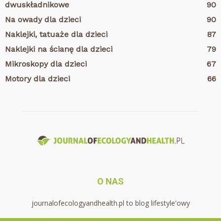
dwuskładnikowe
90
Na owady dla dzieci
90
Naklejki, tatuaże dla dzieci
87
Naklejki na ścianę dla dzieci
79
Mikroskopy dla dzieci
67
Motory dla dzieci
66
O NAS
journalofecologyandhealth.pl to blog lifestyle'owy