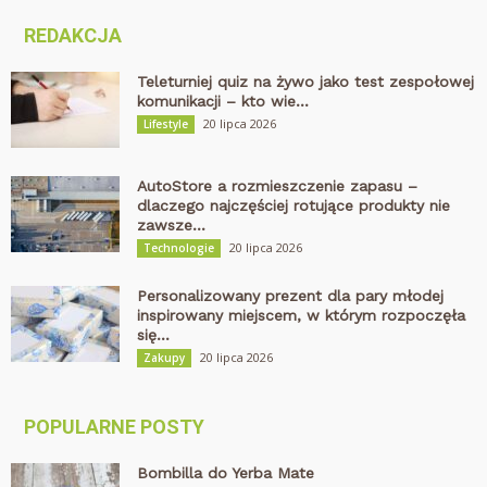
REDAKCJA
Teleturniej quiz na żywo jako test zespołowej
komunikacji – kto wie...
20 lipca 2026
Lifestyle
AutoStore a rozmieszczenie zapasu –
dlaczego najczęściej rotujące produkty nie
zawsze...
20 lipca 2026
Technologie
Personalizowany prezent dla pary młodej
inspirowany miejscem, w którym rozpoczęła
się...
20 lipca 2026
Zakupy
POPULARNE POSTY
Bombilla do Yerba Mate