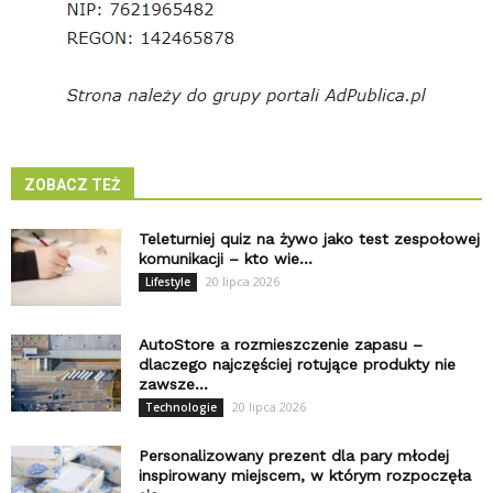
ZOBACZ TEŻ
Teleturniej quiz na żywo jako test zespołowej
komunikacji – kto wie...
20 lipca 2026
Lifestyle
AutoStore a rozmieszczenie zapasu –
dlaczego najczęściej rotujące produkty nie
zawsze...
20 lipca 2026
Technologie
Personalizowany prezent dla pary młodej
inspirowany miejscem, w którym rozpoczęła