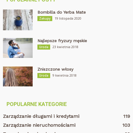
Bombilla do Yerba Mate
19 listopada 2020
Zakupy
Najlepsze fryzury męskie
23 kwietnia 2018
Uroda
Zniszczone włosy
9 kwietnia 2018
Uroda
POPULARNE KATEGORIE
Zarządzanie długami i kredytami
119
Zarządzanie nieruchomościami
103