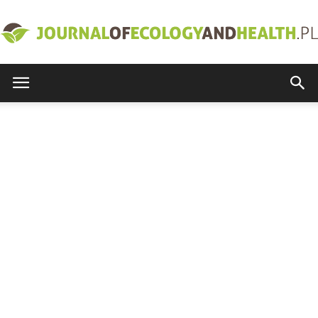
journalofecologyandhealth.pl