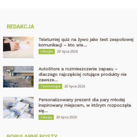
REDAKCJA
Teleturniej quiz na żywo jako test zespołowej
komunikacji – kto wie...
20 lipca 2026
Lifestyle
AutoStore a rozmieszczenie zapasu –
dlaczego najczęściej rotujące produkty nie
zawsze...
20 lipca 2026
Technologie
Personalizowany prezent dla pary młodej
inspirowany miejscem, w którym rozpoczęła
się...
20 lipca 2026
Zakupy
POPULARNE POSTY