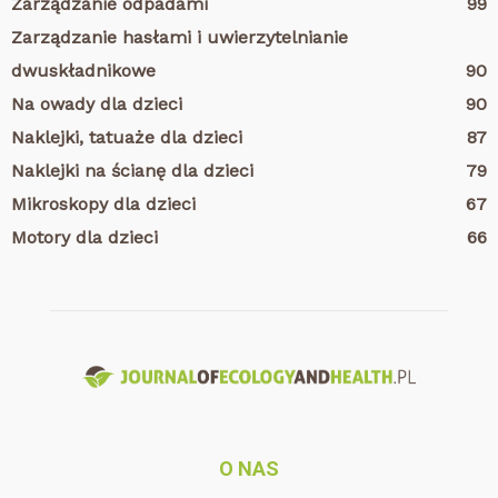
Zarządzanie odpadami
99
Zarządzanie hasłami i uwierzytelnianie
dwuskładnikowe
90
Na owady dla dzieci
90
Naklejki, tatuaże dla dzieci
87
Naklejki na ścianę dla dzieci
79
Mikroskopy dla dzieci
67
Motory dla dzieci
66
O NAS