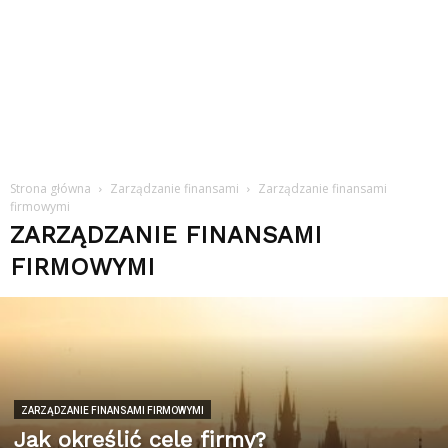
Strona główna
Zarządzanie finansami
Zarządzanie finansami
firmowymi
ZARZĄDZANIE FINANSAMI
FIRMOWYMI
ZARZĄDZANIE FINANSAMI FIRMOWYMI
Jak określić cele firmy?