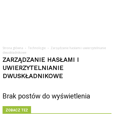
Strona główna
Technologie
Zarządzanie hasłami i uwierzytelnianie
dwuskładnikowe
ZARZĄDZANIE HASŁAMI I
UWIERZYTELNIANIE
DWUSKŁADNIKOWE
Brak postów do wyświetlenia
ZOBACZ TEŻ