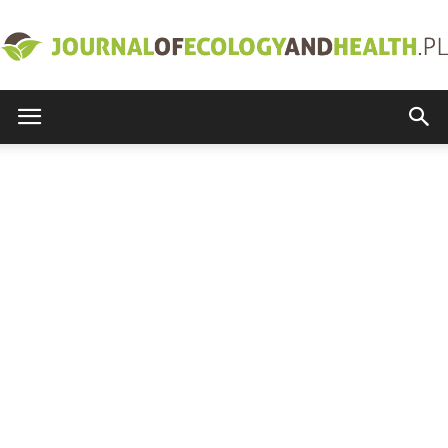
journalofecologyandhealth.pl