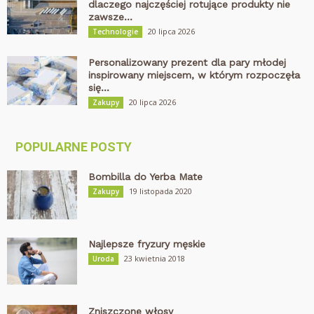
dlaczego najczęściej rotujące produkty nie
zawsze...
20 lipca 2026
Technologie
Personalizowany prezent dla pary młodej
inspirowany miejscem, w którym rozpoczęła
się...
20 lipca 2026
Zakupy
POPULARNE POSTY
Bombilla do Yerba Mate
19 listopada 2020
Zakupy
Najlepsze fryzury męskie
23 kwietnia 2018
Uroda
Zniszczone włosy