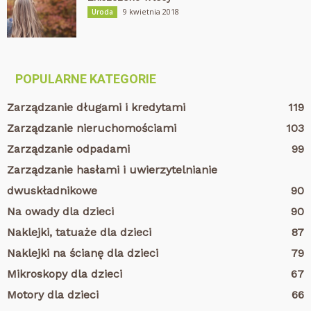
9 kwietnia 2018
Uroda
POPULARNE KATEGORIE
Zarządzanie długami i kredytami
119
Zarządzanie nieruchomościami
103
Zarządzanie odpadami
99
Zarządzanie hasłami i uwierzytelnianie
dwuskładnikowe
90
Na owady dla dzieci
90
Naklejki, tatuaże dla dzieci
87
Naklejki na ścianę dla dzieci
79
Mikroskopy dla dzieci
67
Motory dla dzieci
66