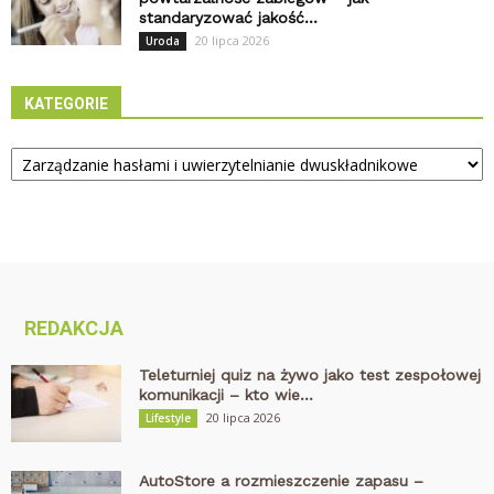
standaryzować jakość...
20 lipca 2026
Uroda
KATEGORIE
Kategorie
REDAKCJA
Teleturniej quiz na żywo jako test zespołowej
komunikacji – kto wie...
20 lipca 2026
Lifestyle
AutoStore a rozmieszczenie zapasu –