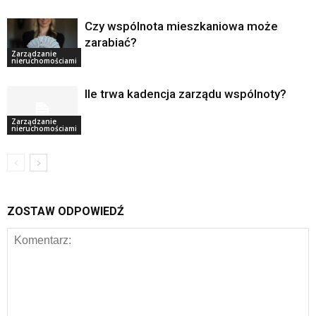
Czy wspólnota mieszkaniowa może
zarabiać?
Zarządzanie
nieruchomościami
Ile trwa kadencja zarządu wspólnoty?
Zarządzanie
nieruchomościami
ZOSTAW ODPOWIEDŹ