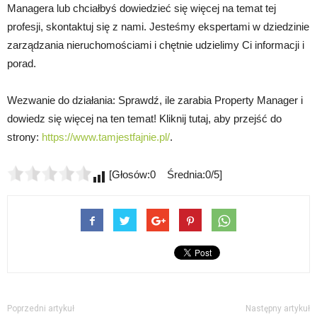
Managera lub chciałbyś dowiedzieć się więcej na temat tej
profesji, skontaktuj się z nami. Jesteśmy ekspertami w dziedzinie
zarządzania nieruchomościami i chętnie udzielimy Ci informacji i
porad.
Wezwanie do działania: Sprawdź, ile zarabia Property Manager i
dowiedz się więcej na ten temat! Kliknij tutaj, aby przejść do
strony:
https://www.tamjestfajnie.pl/
.
[Głosów:0 Średnia:0/5]
Poprzedni artykuł
Następny artykuł