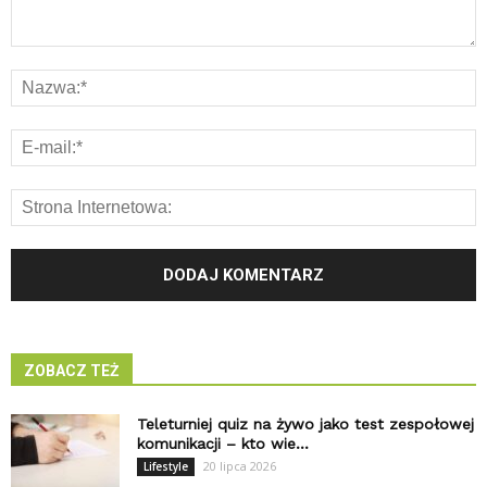
ZOBACZ TEŻ
Teleturniej quiz na żywo jako test zespołowej
komunikacji – kto wie...
20 lipca 2026
Lifestyle