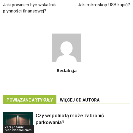
Jaki powinien być wskaźnik
Jaki mikroskop USB kupić?
płynności finansowej?
Redakcja
POWIĄZANE ARTYKUŁY
WIĘCEJ OD AUTORA
Czy wspólnotą może zabronić
parkowania?
Zarządzanie
nieruchomościami