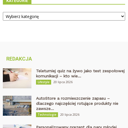
KATEGORIE
Kategorie
REDAKCJA
Teleturniej quiz na żywo jako test zespołowej
komunikacji – kto wie...
20 lipca 2026
Lifestyle
AutoStore a rozmieszczenie zapasu –
dlaczego najczęściej rotujące produkty nie
zawsze...
20 lipca 2026
Technologie
Personalizowany prezent dla pary młodej