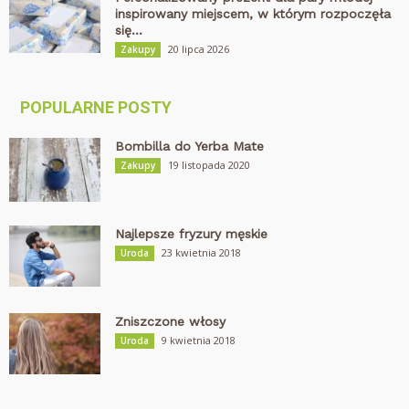
inspirowany miejscem, w którym rozpoczęła
się...
20 lipca 2026
Zakupy
POPULARNE POSTY
Bombilla do Yerba Mate
19 listopada 2020
Zakupy
Najlepsze fryzury męskie
23 kwietnia 2018
Uroda
Zniszczone włosy
9 kwietnia 2018
Uroda