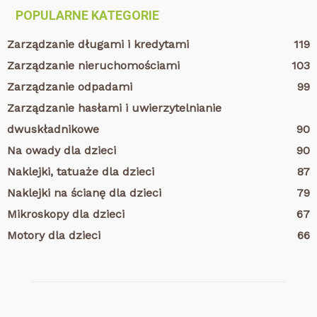
POPULARNE KATEGORIE
Zarządzanie długami i kredytami
119
Zarządzanie nieruchomościami
103
Zarządzanie odpadami
99
Zarządzanie hasłami i uwierzytelnianie
dwuskładnikowe
90
Na owady dla dzieci
90
Naklejki, tatuaże dla dzieci
87
Naklejki na ścianę dla dzieci
79
Mikroskopy dla dzieci
67
Motory dla dzieci
66