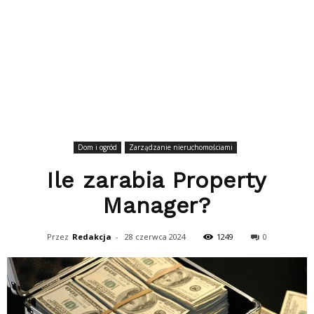
Dom i ogród
Zarządzanie nieruchomościami
Ile zarabia Property
Manager?
Przez
Redakcja
-
28 czerwca 2024
1249
0