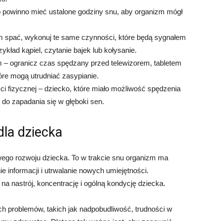
 powinno mieć ustalone godziny snu, aby organizm mógł
m spać, wykonuj te same czynności, które będą sygnałem
ykład kąpiel, czytanie bajek lub kołysanie.
 – ogranicz czas spędzany przed telewizorem, tabletem
óre mogą utrudniać zasypianie.
ci fizycznej – dziecko, które miało możliwość spędzenia
e do zapadania się w głęboki sen.
la dziecka
wego rozwoju dziecka. To w trakcie snu organizm ma
 informacji i utrwalanie nowych umiejętności.
na nastrój, koncentrację i ogólną kondycję dziecka.
h problemów, takich jak nadpobudliwość, trudności w