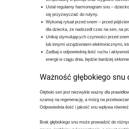
Ustal regularny harmonogram snu – dziecko
się przyzwyczaić do rutyny.
Wykonaj rytuał przed snem – przed pójście
dla dziecka, że nadszedł czas na sen, na prz
Unikaj stymulujących czynności przed snem
lub innymi urządzeniami elektronicznymi, kt
Zadbaj o odpowiednią ilość ruchu i aktywnoś
energii w ciągu dnia, będzie bardziej skłonn
Ważność głębokiego snu d
Głęboki sen jest niezwykle ważny dla prawidło
szansę na regenerację, a mózg na przetwarzanie
Odpowiednia ilość i jakość snu wpływa również 
Brak głębokiego snu może prowadzić do różnyc