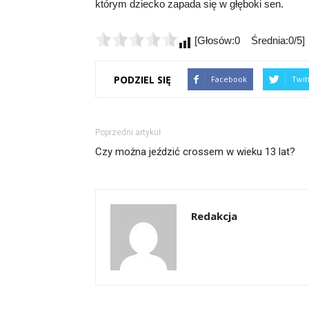
którym dziecko zapada się w głęboki sen.
[Głosów:0 Średnia:0/5]
PODZIEL SIĘ
Facebook
Twit
Poprzedni artykuł
Czy można jeździć crossem w wieku 13 lat?
Redakcja