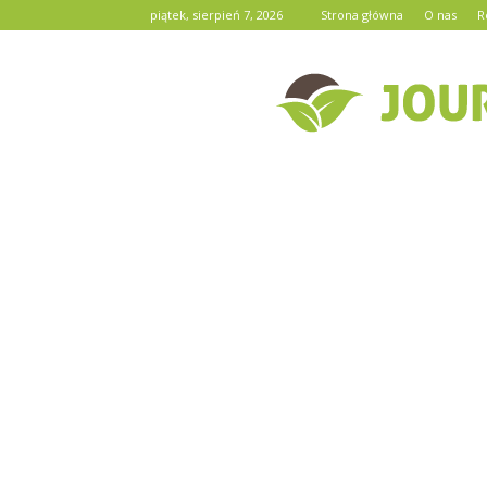
piątek, sierpień 7, 2026
Strona główna
O nas
R