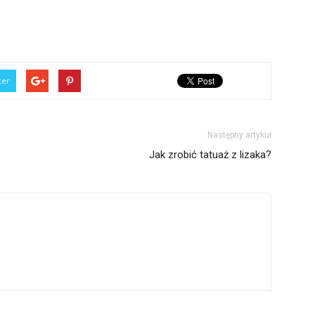
ter
Następny artykuł
Jak zrobić tatuaż z lizaka?