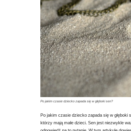
Po jakim czasie dziecko zapada się w głęboki sen?
Po jakim czasie dziecko zapada się w głęboki s
którzy mają małe dzieci. Sen jest niezwykle w
odpowiedź na to pytanie. W tym artykule dowies