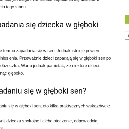
iu tego stanu.
adania się dziecka w głęboki
Ka
ne tempo zapadania się w sen. Jednak istnieje pewien
niesienia. Przeważnie dzieci zapadają się w głęboki sen po
łóżeczka. Warto jednak pamiętać, że niektóre dzieci
snąć głęboko.
daniu się w głęboki sen?
iu się w głęboki sen, oto kilka praktycznych wskazówek:
ij dziecku spokojne i ciche otoczenie, odpowiednią
ko.