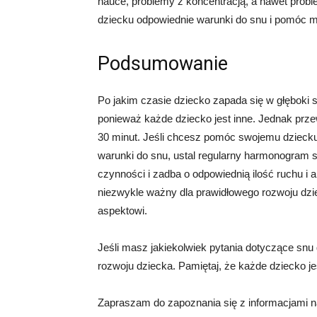
nauce, problemy z koncentracją, a nawet probl
dziecku odpowiednie warunki do snu i pomóc m
Podsumowanie
Po jakim czasie dziecko zapada się w głęboki 
ponieważ każde dziecko jest inne. Jednak prze
30 minut. Jeśli chcesz pomóc swojemu dziecku
warunki do snu, ustal regularny harmonogram s
czynności i zadba o odpowiednią ilość ruchu i a
niezwykle ważny dla prawidłowego rozwoju dzi
aspektowi.
Jeśli masz jakiekolwiek pytania dotyczące snu dz
rozwoju dziecka. Pamiętaj, że każde dziecko j
Zapraszam do zapoznania się z informacjami na