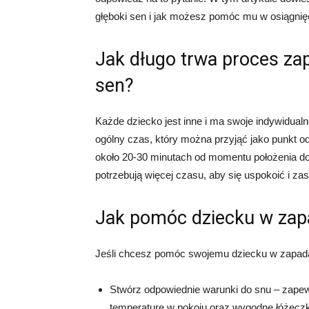
głęboki sen i jak możesz pomóc mu w osiągnięc
Jak długo trwa proces zap
sen?
Każde dziecko jest inne i ma swoje indywidual
ogólny czas, który można przyjąć jako punkt od
około 20-30 minutach od momentu położenia do 
potrzebują więcej czasu, aby się uspokoić i za
Jak pomóc dziecku w zapa
Jeśli chcesz pomóc swojemu dziecku w zapadan
Stwórz odpowiednie warunki do snu – zapewn
temperaturę w pokoju oraz wygodne łóżecz