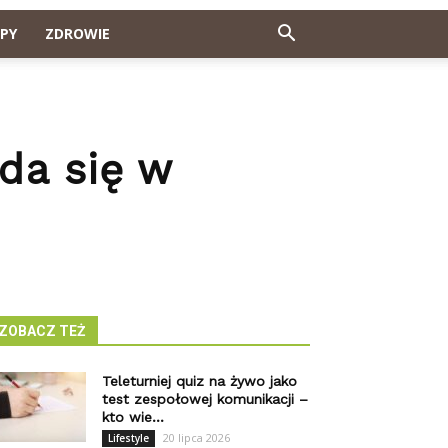
PY
ZDROWIE
da się w
ZOBACZ TEŻ
Teleturniej quiz na żywo jako
test zespołowej komunikacji –
kto wie...
20 lipca 2026
Lifestyle