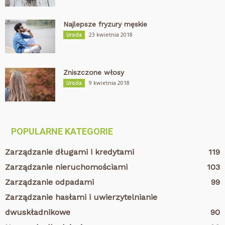
Najlepsze fryzury męskie
23 kwietnia 2018
Uroda
Zniszczone włosy
9 kwietnia 2018
Uroda
POPULARNE KATEGORIE
Zarządzanie długami i kredytami
119
Zarządzanie nieruchomościami
103
Zarządzanie odpadami
99
Zarządzanie hasłami i uwierzytelnianie
dwuskładnikowe
90