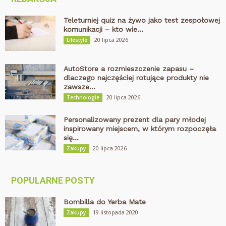
Teleturniej quiz na żywo jako test zespołowej
komunikacji – kto wie...
20 lipca 2026
Lifestyle
AutoStore a rozmieszczenie zapasu –
dlaczego najczęściej rotujące produkty nie
zawsze...
20 lipca 2026
Technologie
Personalizowany prezent dla pary młodej
inspirowany miejscem, w którym rozpoczęła
się...
20 lipca 2026
Zakupy
POPULARNE POSTY
Bombilla do Yerba Mate
19 listopada 2020
Zakupy