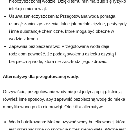
nieoczyszczonej wodzie. Dzięki temu minimalizuje się ryzyko
infekcji u niemowląt.
Usuwa zanieczyszczenia: Przegotowana woda pomaga
usunąć zanieczyszczenia, takie jak metale ciężkie, pestycydy
i inne substancje chemiczne, które mogą być obecne w
wodzie z kranu.
Zapewnia bezpieczeństwo: Przegotowana woda daje
rodzicom pewność, że podają swojemu dziecku czystą i
bezpieczną wodę, która nie zaszkodzi jego zdrowiu.
Alternatywy dla przegotowanej wody:
Oczywiście, przegotowanie wody nie jest jedyną opcją. Istnieją
również inne sposoby, aby zapewnić bezpieczną wodę do mleka
modyfikowanego dla niemowląt. Oto kilka alternatyw:
Woda butelkowana: Można używać wody butelkowanej, która
jest przeznaczona do spożycia przez niemowlęta. Ważne jest