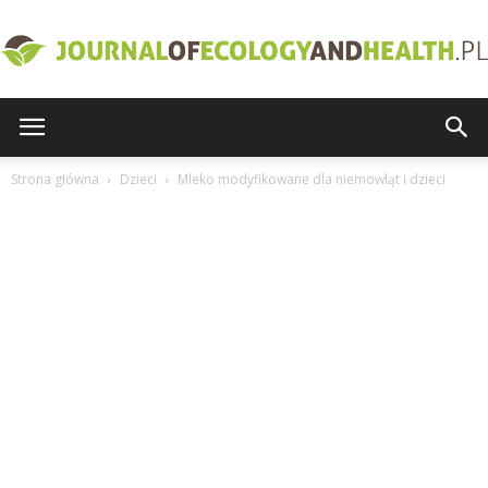
journalofecologyandhealth.pl
Strona główna
Dzieci
Mleko modyfikowane dla niemowląt i dzieci