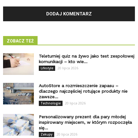
ZOBACZ TEŻ
Teleturniej quiz na żywo jako test zespołowej
komunikacji – kto wie...
20 lipca 2026
Lifestyle
AutoStore a rozmieszczenie zapasu –
dlaczego najczęściej rotujące produkty nie
zawsze...
20 lipca 2026
Technologie
Personalizowany prezent dla pary młodej
inspirowany miejscem, w którym rozpoczęła
się...
20 lipca 2026
Zakupy