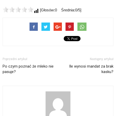
[Głosów:0 Średnia:0/5]
Poprzedni artykuł
Następny artykuł
Po czym poznać że mleko nie
Ile wynosi mandat za brak
pasuje?
kasku?