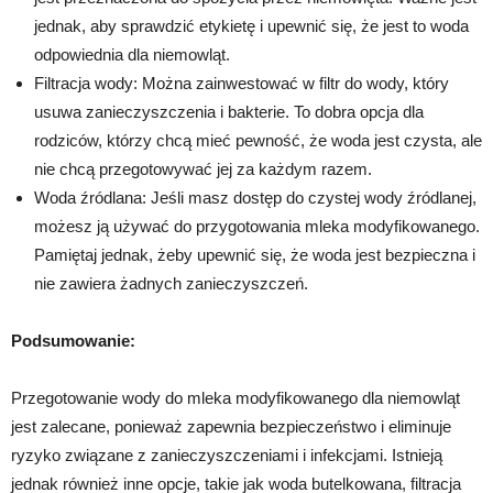
jednak, aby sprawdzić etykietę i upewnić się, że jest to woda
odpowiednia dla niemowląt.
Filtracja wody: Można zainwestować w filtr do wody, który
usuwa zanieczyszczenia i bakterie. To dobra opcja dla
rodziców, którzy chcą mieć pewność, że woda jest czysta, ale
nie chcą przegotowywać jej za każdym razem.
Woda źródlana: Jeśli masz dostęp do czystej wody źródlanej,
możesz ją używać do przygotowania mleka modyfikowanego.
Pamiętaj jednak, żeby upewnić się, że woda jest bezpieczna i
nie zawiera żadnych zanieczyszczeń.
Podsumowanie:
Przegotowanie wody do mleka modyfikowanego dla niemowląt
jest zalecane, ponieważ zapewnia bezpieczeństwo i eliminuje
ryzyko związane z zanieczyszczeniami i infekcjami. Istnieją
jednak również inne opcje, takie jak woda butelkowana, filtracja