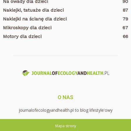
Na owady dla dzieci
90
Naklejki, tatuaże dla dzieci
87
Naklejki na ścianę dla dzieci
79
Mikroskopy dla dzieci
67
Motory dla dzieci
66
O NAS
journalofecologyandhealth.pl to blog lifestyle'owy
Mapa strony