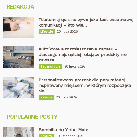
REDAKCJA
Teleturniej quiz na żywo jako test zespołowej
komunikacji – kto wie...
20 lipca 2026
Lifestyle
AutoStore a rozmieszczenie zapasu –
dlaczego najczęściej rotujące produkty nie
zawsze...
20 lipca 2026
Technologie
Personalizowany prezent dla pary młodej
inspirowany miejscem, w którym rozpoczęła
się...
20 lipca 2026
Zakupy
POPULARNE POSTY
Bombilla do Yerba Mate
19 listopada 2020
Zakupy