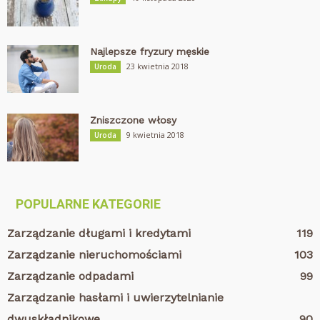
Najlepsze fryzury męskie
23 kwietnia 2018
Uroda
Zniszczone włosy
9 kwietnia 2018
Uroda
POPULARNE KATEGORIE
Zarządzanie długami i kredytami
119
Zarządzanie nieruchomościami
103
Zarządzanie odpadami
99
Zarządzanie hasłami i uwierzytelnianie
dwuskładnikowe
90