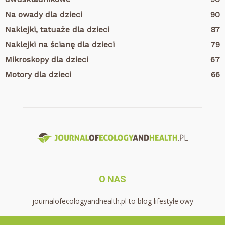
Na owady dla dzieci
90
Naklejki, tatuaże dla dzieci
87
Naklejki na ścianę dla dzieci
79
Mikroskopy dla dzieci
67
Motory dla dzieci
66
O NAS
journalofecologyandhealth.pl to blog lifestyle'owy