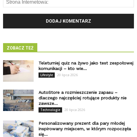
ZOBACZ TEŻ
Teleturniej quiz na żywo jako test zespołowej
komunikacji – kto wie...
20 lipca 2026
Lifestyle
AutoStore a rozmieszczenie zapasu –
dlaczego najczęściej rotujące produkty nie
zawsze...
20 lipca 2026
Technologie
Personalizowany prezent dla pary młodej
inspirowany miejscem, w którym rozpoczęła
się...