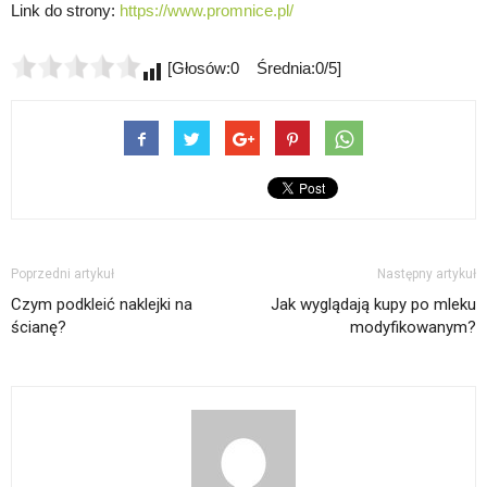
Link do strony:
https://www.promnice.pl/
[Głosów:0 Średnia:0/5]
Poprzedni artykuł
Następny artykuł
Czym podkleić naklejki na
Jak wyglądają kupy po mleku
ścianę?
modyfikowanym?