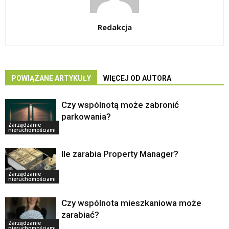
Redakcja
POWIĄZANE ARTYKUŁY
WIĘCEJ OD AUTORA
Czy wspólnotą może zabronić
parkowania?
Zarządzanie
nieruchomościami
Ile zarabia Property Manager?
Zarządzanie
nieruchomościami
Czy wspólnota mieszkaniowa może
zarabiać?
Zarządzanie
nieruchomościami