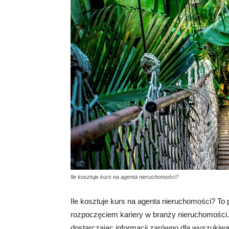
Ile kosztuje kurs na agenta nieruchomości?
Ile kosztuje kurs na agenta nieruchomości? T
rozpoczęciem kariery w branży nieruchomości. 
dostarczając informacji zarówno dla wyszukiware