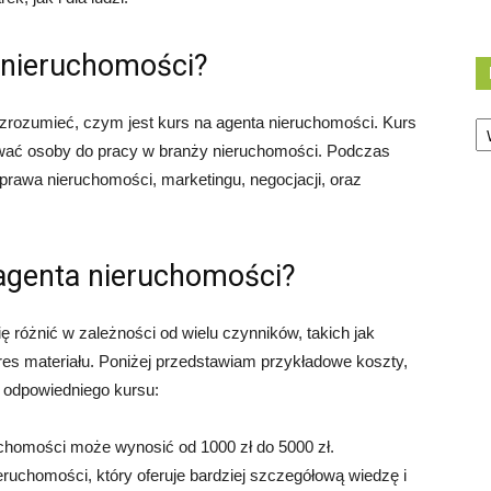
 nieruchomości?
Ka
 zrozumieć, czym jest kurs na agenta nieruchomości. Kurs
tować osoby do pracy w branży nieruchomości. Podczas
rawa nieruchomości, marketingu, negocjacji, oraz
 agenta nieruchomości?
 różnić w zależności od wielu czynników, takich jak
kres materiału. Poniżej przedstawiam przykładowe koszty,
 odpowiedniego kursu:
chomości może wynosić od 1000 zł do 5000 zł.
uchomości, który oferuje bardziej szczegółową wiedzę i