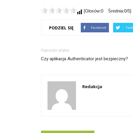
[Głosów:0 Średnia:0/5]
PODZIEL SIĘ
Facebook
Twit
Poprzedni artykuł
Czy aplikacja Authenticator jest bezpieczny?
Redakcja