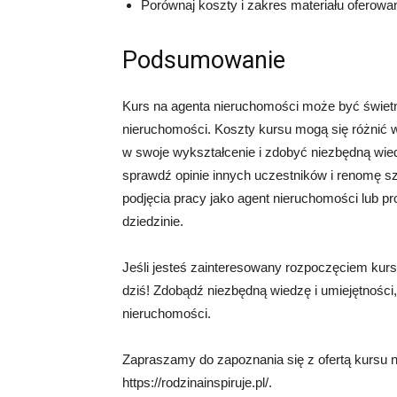
Porównaj koszty i zakres materiału oferowa
Podsumowanie
Kurs na agenta nieruchomości może być świet
nieruchomości. Koszty kursu mogą się różnić w
w swoje wykształcenie i zdobyć niezbędną wied
sprawdź opinie innych uczestników i renomę s
podjęcia pracy jako agent nieruchomości lub pr
dziedzinie.
Jeśli jesteś zainteresowany rozpoczęciem kursu
dziś! Zdobądź niezbędną wiedzę i umiejętnośc
nieruchomości.
Zapraszamy do zapoznania się z ofertą kursu n
https://rodzinainspiruje.pl/.