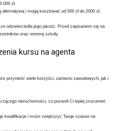
0 000 zł.
zą alternatywą i mogą kosztować od 500 zł do 2000 zł.
ze odzwierciedla jego jakość. Przed zapisaniem się na
czestników oraz renomę szkoły.
zenia kursu na agenta
e przynieść wiele korzyści, zarówno zawodowych, jak i
zącego nieruchomości, co pozwoli Ci lepiej zrozumieć
oje kwalifikacje i może zwiększyć Twoje szanse na