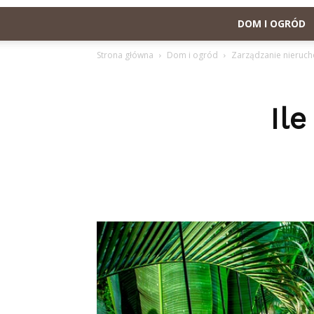
DOM I OGRÓD
Strona główna
Dom i ogród
Zarządzanie nieruc
Il