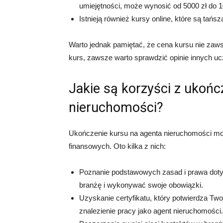
umiejętności, może wynosić od 5000 zł do 1
Istnieją również kursy online, które są tańs
Warto jednak pamiętać, że cena kursu nie zaws
kurs, zawsze warto sprawdzić opinie innych u
Jakie są korzyści z ukońc
nieruchomości?
Ukończenie kursu na agenta nieruchomości moż
finansowych. Oto kilka z nich:
Poznanie podstawowych zasad i prawa dotyc
branżę i wykonywać swoje obowiązki.
Uzyskanie certyfikatu, który potwierdza Tw
znalezienie pracy jako agent nieruchomości.