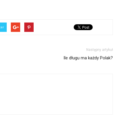
ter
Następny artykuł
Ile długu ma każdy Polak?