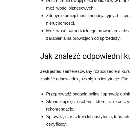
Poszerzenie swojej sieci kontaktów w bra
możliwości biznesowych.
Zdobycie umiejętności negocjacyjnych i sp
nieruchomości.
Możliwość samodzielnego prowadzenia dział
zarabiania na prowizjach od sprzedaży.
Jak znaleźć odpowiedni k
Jeśli jesteś zainteresowany rozpoczęciem kurs
znaleźć odpowiednią szkołę lub instytucję. Oto
Przeprowadź badania online i sprawdź opini
Skonsultuj się z osobami, które już ukończy
rekomendacje.
Sprawdź, czy szkoła lub instytucja, która of
certyfikaty.