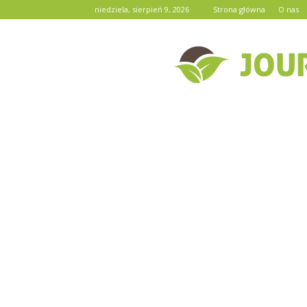
niedziela, sierpień 9, 2026
Strona główna
O nas