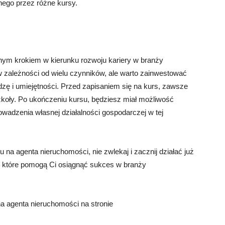
nego przez różne kursy.
nym krokiem w kierunku rozwoju kariery w branży
 zależności od wielu czynników, ale warto zainwestować
zę i umiejętności. Przed zapisaniem się na kurs, zawsze
zkoły. Po ukończeniu kursu, będziesz miał możliwość
owadzenia własnej działalności gospodarczej w tej
 na agenta nieruchomości, nie zwlekaj i zacznij działać już
i, które pomogą Ci osiągnąć sukces w branży
a agenta nieruchomości na stronie