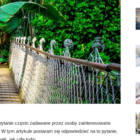
o pytanie często zadawane przez osoby zainteresowane
W tym artykule postaram się odpowiedzieć na to pytanie,
k, jak i dla ludzi.