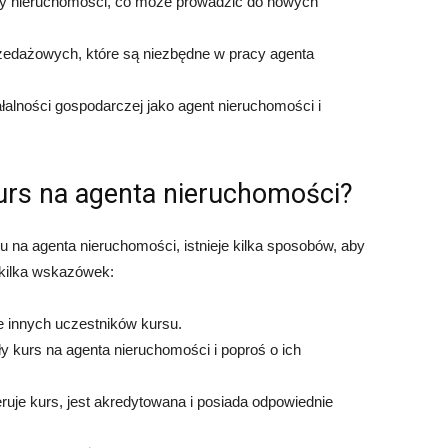
nży nieruchomości, co może prowadzić do nowych
rzedażowych, które są niezbędne w pracy agenta
alności gospodarczej jako agent nieruchomości i
urs na agenta nieruchomości?
u na agenta nieruchomości, istnieje kilka sposobów, aby
 kilka wskazówek:
e innych uczestników kursu.
ły kurs na agenta nieruchomości i poproś o ich
eruje kurs, jest akredytowana i posiada odpowiednie